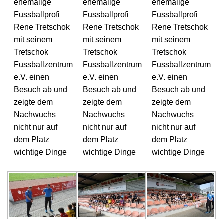
ehemalige
ehemalige
ehemalige
Fussballprofi
Fussballprofi
Fussballprofi
Rene Tretschok
Rene Tretschok
Rene Tretschok
mit seinem
mit seinem
mit seinem
Tretschok
Tretschok
Tretschok
Fussballzentrum
Fussballzentrum
Fussballzentrum
e.V. einen
e.V. einen
e.V. einen
Besuch ab und
Besuch ab und
Besuch ab und
zeigte dem
zeigte dem
zeigte dem
Nachwuchs
Nachwuchs
Nachwuchs
nicht nur auf
nicht nur auf
nicht nur auf
dem Platz
dem Platz
dem Platz
wichtige Dinge
wichtige Dinge
wichtige Dinge