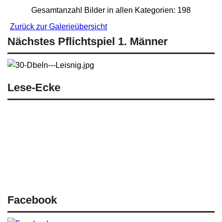
Gesamtanzahl Bilder in allen Kategorien: 198
Zurück zur Galerieübersicht
Nächstes Pflichtspiel 1. Männer
Lese-Ecke
News
Spielberichte Männer
Spielberichte Nachwuchs
Bildgalerie
Site Administrator
Facebook