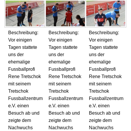
Beschreibung:
Beschreibung:
Beschreibung:
Vor einigen
Vor einigen
Vor einigen
Tagen stattete
Tagen stattete
Tagen stattete
uns der
uns der
uns der
ehemalige
ehemalige
ehemalige
Fussballprofi
Fussballprofi
Fussballprofi
Rene Tretschok
Rene Tretschok
Rene Tretschok
mit seinem
mit seinem
mit seinem
Tretschok
Tretschok
Tretschok
Fussballzentrum
Fussballzentrum
Fussballzentrum
e.V. einen
e.V. einen
e.V. einen
Besuch ab und
Besuch ab und
Besuch ab und
zeigte dem
zeigte dem
zeigte dem
Nachwuchs
Nachwuchs
Nachwuchs