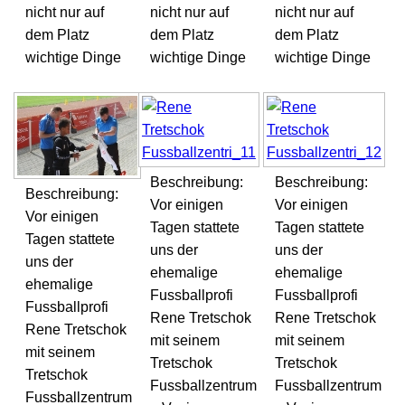
nicht nur auf
nicht nur auf
nicht nur auf
dem Platz
dem Platz
dem Platz
wichtige Dinge
wichtige Dinge
wichtige Dinge
Beschreibung:
Beschreibung:
Beschreibung:
Vor einigen
Vor einigen
Vor einigen
Tagen stattete
Tagen stattete
Tagen stattete
uns der
uns der
uns der
ehemalige
ehemalige
ehemalige
Fussballprofi
Fussballprofi
Fussballprofi
Rene Tretschok
Rene Tretschok
Rene Tretschok
mit seinem
mit seinem
mit seinem
Tretschok
Tretschok
Tretschok
Fussballzentrum
Fussballzentrum
Fussballzentrum