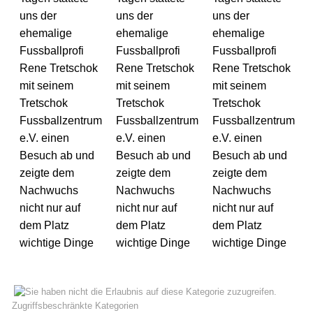
uns der
uns der
uns der
ehemalige
ehemalige
ehemalige
Fussballprofi
Fussballprofi
Fussballprofi
Rene Tretschok
Rene Tretschok
Rene Tretschok
mit seinem
mit seinem
mit seinem
Tretschok
Tretschok
Tretschok
Fussballzentrum
Fussballzentrum
Fussballzentrum
e.V. einen
e.V. einen
e.V. einen
Besuch ab und
Besuch ab und
Besuch ab und
zeigte dem
zeigte dem
zeigte dem
Nachwuchs
Nachwuchs
Nachwuchs
nicht nur auf
nicht nur auf
nicht nur auf
dem Platz
dem Platz
dem Platz
wichtige Dinge
wichtige Dinge
wichtige Dinge
Zugriffsbeschränkte Kategorien