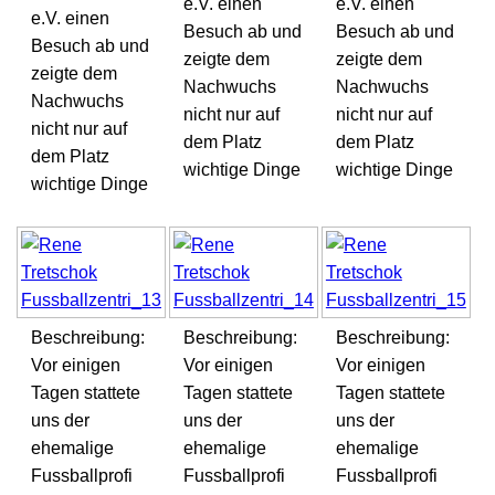
e.V. einen
e.V. einen
e.V. einen
Besuch ab und
Besuch ab und
Besuch ab und
zeigte dem
zeigte dem
zeigte dem
Nachwuchs
Nachwuchs
Nachwuchs
nicht nur auf
nicht nur auf
nicht nur auf
dem Platz
dem Platz
dem Platz
wichtige Dinge
wichtige Dinge
wichtige Dinge
Beschreibung:
Beschreibung:
Beschreibung:
Vor einigen
Vor einigen
Vor einigen
Tagen stattete
Tagen stattete
Tagen stattete
uns der
uns der
uns der
ehemalige
ehemalige
ehemalige
Fussballprofi
Fussballprofi
Fussballprofi