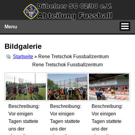
Menu
Bildgalerie
Startseite
» Rene Tretschok Fussballzentrum
Rene Tretschok Fussballzentrum
Beschreibung:
Beschreibung:
Beschreibung:
Vor einigen
Vor einigen
Vor einigen
Tagen stattete
Tagen stattete
Tagen stattete
uns der
uns der
uns der