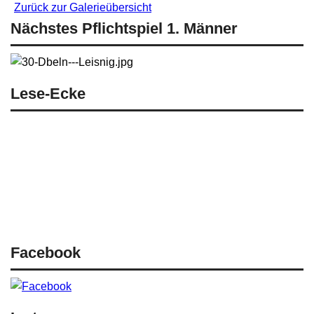
Zurück zur Galerieübersicht
Nächstes Pflichtspiel 1. Männer
Lese-Ecke
News
Spielberichte Männer
Spielberichte Nachwuchs
Bildgalerie
Site Administrator
Facebook